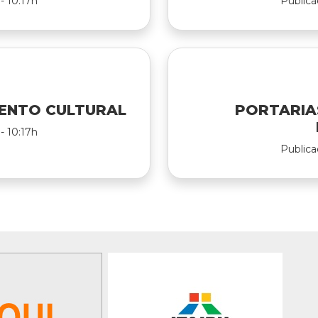
- 10:17h
Publica
ENTO CULTURAL
PORTARIA
- 10:17h
Publica