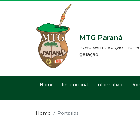
MTG Paraná
Povo sem tradição morre
geração.
Home
Institucional
Informativo
Doc
Home
Portarias