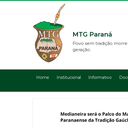
MTG Paraná
Povo sem tradição morre
geração.
Home
Institucional
Informativo
Doc