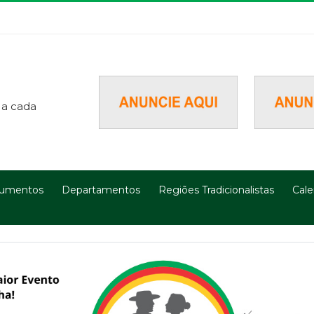
 a cada
umentos
Departamentos
Regiões Tradicionalistas
Cale