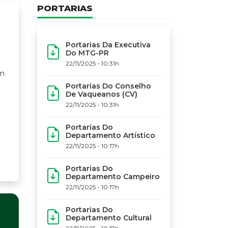
PORTARIAS
Portarias Da Executiva
Do MTG-PR
22/11/2025 - 10:31h
Portarias Do Conselho
De Vaqueanos (CV)
22/11/2025 - 10:31h
Portarias Do
Departamento Artístico
22/11/2025 - 10:17h
Portarias Do
Departamento Campeiro
22/11/2025 - 10:17h
Portarias Do
IN
Departamento Cultural
C