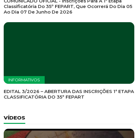
COMUNICADO OFICIAL - Inscrições Para A 1ª Etapa
Classificatória Do 35º FEPART, Que Ocorrerá Do Dia 05
Ao Dia 07 De Junho De 2026
INFORMATIVOS
EDITAL 3/2026 – ABERTURA DAS INSCRIÇÕES 1ª ETAPA
CLASSIFICATÓRIA DO 35° FEPART
VÍDEOS