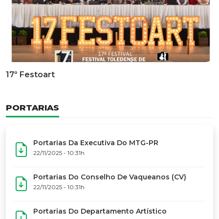
17º Festoart
PORTARIAS
Portarias Da Executiva Do MTG-PR
22/11/2025 - 10:31h
Portarias Do Conselho De Vaqueanos (CV)
22/11/2025 - 10:31h
Portarias Do Departamento Artístico