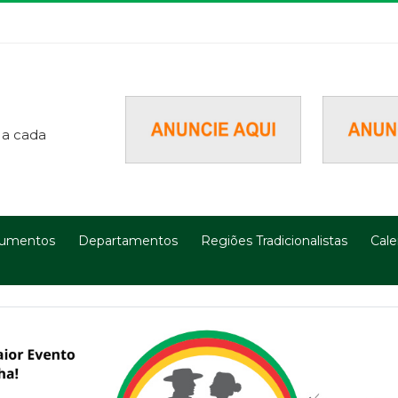
 a cada
umentos
Departamentos
Regiões Tradicionalistas
Cale