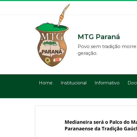
MTG Paraná
Povo sem tradição morre
geração.
Home
Institucional
Informativo
Doc