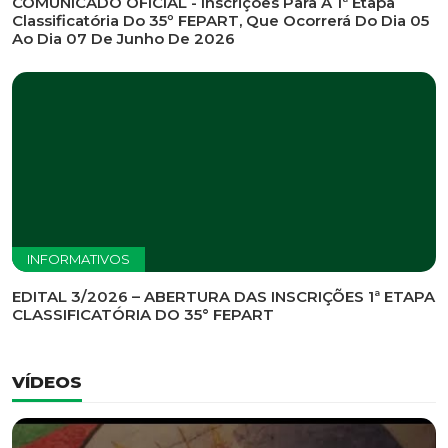
INFORMATIVOS
EDITAL DE CONVOCAÇÃO Nº 002/2026 - PROCESSO
DE SELEÇÃO DE EMPRESA PARA PRESTAÇÃO DE
SERVIÇOS DE MARKETING E COMUNICAÇÃO
INFORMATIVOS
COMUNICADO OFICIAL - Inscrições Para A 1ª Etapa