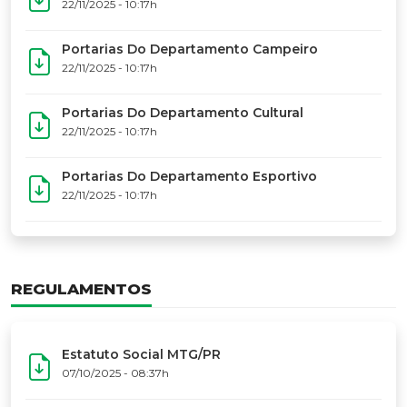
17º Festoart
PORTARIAS
Portarias Da Executiva Do MTG-PR
22/11/2025 - 10:31h
Portarias Do Conselho De Vaqueanos (CV)
22/11/2025 - 10:31h
Portarias Do Departamento Artístico
22/11/2025 - 10:17h