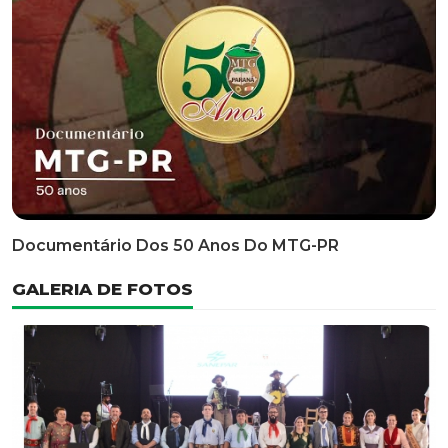
Classificatória Do 35º FEPART, Que Ocorrerá Do Dia 05
Ao Dia 07 De Junho De 2026
INFORMATIVOS
EDITAL 3/2026 – ABERTURA DAS INSCRIÇÕES 1ª ETAPA
CLASSIFICATÓRIA DO 35° FEPART
VÍDEOS