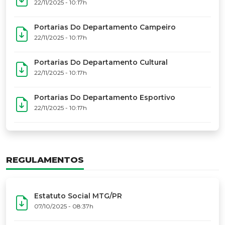
17º Festoart
PORTARIAS
Portarias Da Executiva Do MTG-PR
22/11/2025 - 10:31h
Portarias Do Conselho De Vaqueanos (CV)
22/11/2025 - 10:31h
Portarias Do Departamento Artístico
22/11/2025 - 10:17h