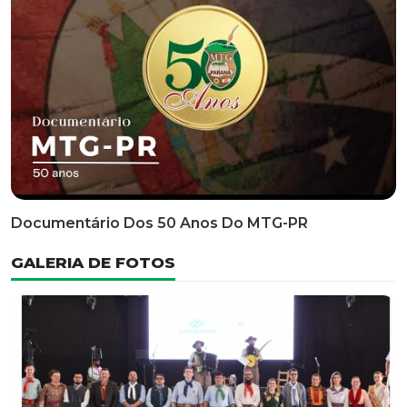
Classificatória Do 35º FEPART, Que Ocorrerá Do Dia 05
Ao Dia 07 De Junho De 2026
INFORMATIVOS
EDITAL 3/2026 – ABERTURA DAS INSCRIÇÕES 1ª ETAPA
CLASSIFICATÓRIA DO 35° FEPART
VÍDEOS