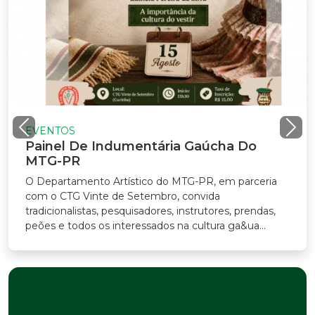
EVENTOS
Painel De Indumentária Gaúcha Do
MTG-PR
O Departamento Artístico do MTG-PR, em parceria
com o CTG Vinte de Setembro, convida
radicionalistas, pesquisadores, instrutores, prendas,
eões e todos os interessados na cultura ga&ua...