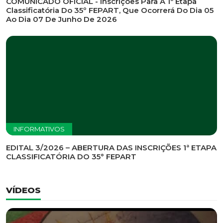
INFORMATIVOS
EDITAL DE CONVOCAÇÃO Nº 002/2026 - PROCESSO
DE SELEÇÃO DE EMPRESA PARA PRESTAÇÃO DE
SERVIÇOS DE MARKETING E COMUNICAÇÃO
INFORMATIVOS
COMUNICADO OFICIAL - Inscrições Para A 1ª Etapa