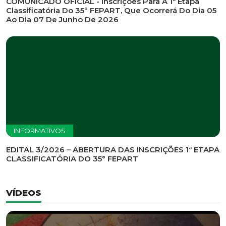
INFORMATIVOS
EDITAL DE CONVOCAÇÃO Nº 002/2026 - PROCESSO
DE SELEÇÃO DE EMPRESA PARA PRESTAÇÃO DE
SERVIÇOS DE MARKETING E COMUNICAÇÃO
INFORMATIVOS
COMUNICADO OFICIAL - Inscrições Para A 1ª Etapa