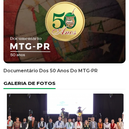
Classificatória Do 35º FEPART, Que Ocorrerá Do Dia 05
Ao Dia 07 De Junho De 2026
INFORMATIVOS
EDITAL 3/2026 – ABERTURA DAS INSCRIÇÕES 1ª ETAPA
CLASSIFICATÓRIA DO 35° FEPART
VÍDEOS