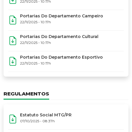
17º Festoart
PORTARIAS
Portarias Da Executiva Do MTG-PR
22/11/2025 - 10:31h
Portarias Do Conselho De Vaqueanos (CV)
22/11/2025 - 10:31h
Portarias Do Departamento Artístico
22/11/2025 - 10:17h