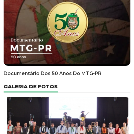
Classificatória Do 35º FEPART, Que Ocorrerá Do Dia 05
Ao Dia 07 De Junho De 2026
INFORMATIVOS
EDITAL 3/2026 – ABERTURA DAS INSCRIÇÕES 1ª ETAPA
CLASSIFICATÓRIA DO 35° FEPART
VÍDEOS