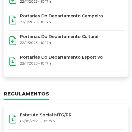
17º Festoart
PORTARIAS
Portarias Da Executiva Do MTG-PR
22/11/2025 - 10:31h
Portarias Do Conselho De Vaqueanos (CV)
22/11/2025 - 10:31h
Portarias Do Departamento Artístico
22/11/2025 - 10:17h