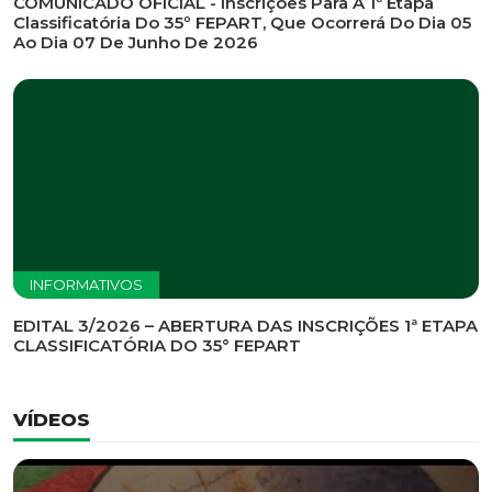
INFORMATIVOS
EDITAL DE CONVOCAÇÃO Nº 002/2026 - PROCESSO
DE SELEÇÃO DE EMPRESA PARA PRESTAÇÃO DE
SERVIÇOS DE MARKETING E COMUNICAÇÃO
INFORMATIVOS
COMUNICADO OFICIAL - Inscrições Para A 1ª Etapa