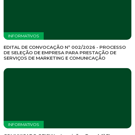
Previous
Nex