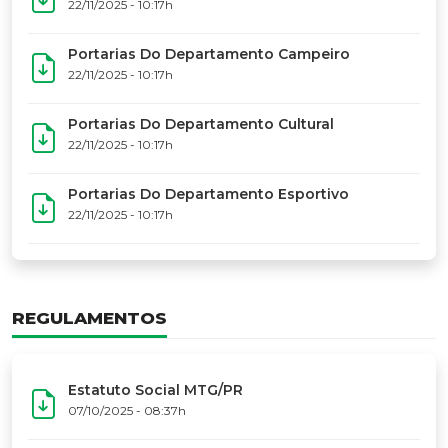
17º Festoart
PORTARIAS
Portarias Da Executiva Do MTG-PR
22/11/2025 - 10:31h
Portarias Do Conselho De Vaqueanos (CV)
22/11/2025 - 10:31h
Portarias Do Departamento Artístico
22/11/2025 - 10:17h