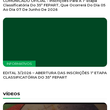
INFORMATIVOS
EDITAL DE CONVOCAÇÃO Nº 002/2026 - PROCESSO
DE SELEÇÃO DE EMPRESA PARA PRESTAÇÃO DE
SERVIÇOS DE MARKETING E COMUNICAÇÃO
INFORMATIVOS
COMUNICADO OFICIAL - Inscrições Para A 1ª Etapa