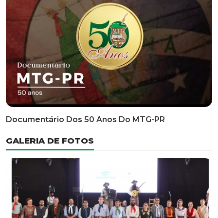
Classificatória Do 35º FEPART, Que Ocorrerá Do Dia 05
Ao Dia 07 De Junho De 2026
INFORMATIVOS
EDITAL 3/2026 – ABERTURA DAS INSCRIÇÕES 1ª ETAPA
CLASSIFICATÓRIA DO 35° FEPART
VÍDEOS