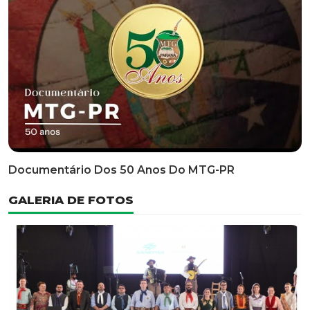
Classificatória Do 35º FEPART, Que Ocorrerá Do Dia 05
Ao Dia 07 De Junho De 2026
INFORMATIVOS
EDITAL 3/2026 – ABERTURA DAS INSCRIÇÕES 1ª ETAPA
CLASSIFICATÓRIA DO 35° FEPART
VÍDEOS