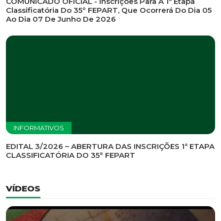
INFORMATIVOS
EDITAL DE CONVOCAÇÃO Nº 002/2026 - PROCESSO
DE SELEÇÃO DE EMPRESA PARA PRESTAÇÃO DE
SERVIÇOS DE MARKETING E COMUNICAÇÃO
INFORMATIVOS
COMUNICADO OFICIAL - Inscrições Para A 1ª Etapa