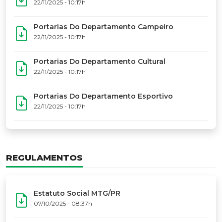
17º Festoart
PORTARIAS
Portarias Da Executiva Do MTG-PR
22/11/2025 - 10:31h
Portarias Do Conselho De Vaqueanos (CV)
22/11/2025 - 10:31h
Portarias Do Departamento Artístico
22/11/2025 - 10:17h