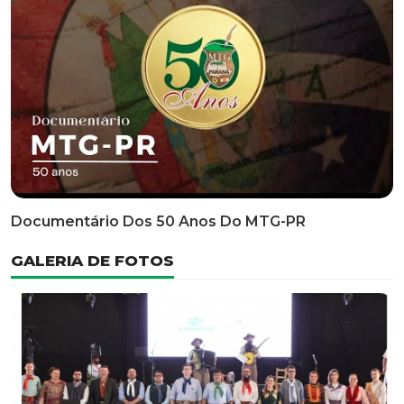
Classificatória Do 35º FEPART, Que Ocorrerá Do Dia 05
Ao Dia 07 De Junho De 2026
INFORMATIVOS
EDITAL 3/2026 – ABERTURA DAS INSCRIÇÕES 1ª ETAPA
CLASSIFICATÓRIA DO 35° FEPART
VÍDEOS