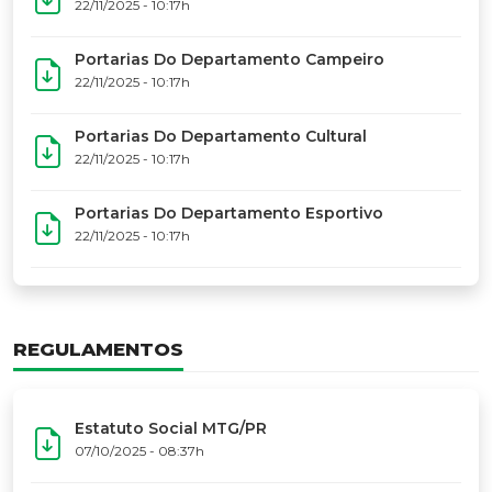
17º Festoart
PORTARIAS
Portarias Da Executiva Do MTG-PR
22/11/2025 - 10:31h
Portarias Do Conselho De Vaqueanos (CV)
22/11/2025 - 10:31h
Portarias Do Departamento Artístico
22/11/2025 - 10:17h