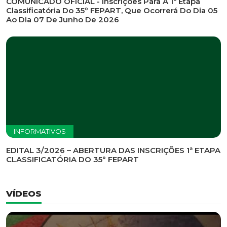
INFORMATIVOS
EDITAL DE CONVOCAÇÃO Nº 002/2026 - PROCESSO
DE SELEÇÃO DE EMPRESA PARA PRESTAÇÃO DE
SERVIÇOS DE MARKETING E COMUNICAÇÃO
INFORMATIVOS
COMUNICADO OFICIAL - Inscrições Para A 1ª Etapa