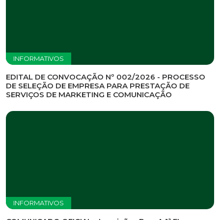
Previous
Nex