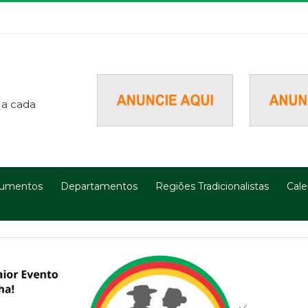
 a cada
umentos
Departamentos
Regiões Tradicionalistas
Cale