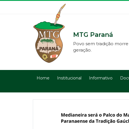
MTG Paraná
Povo sem tradição morre
geração.
Home
Institucional
Informativo
Doc