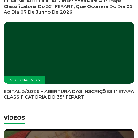
INFORMATIVOS
EDITAL DE CONVOCAÇÃO Nº 002/2026 - PROCESSO
DE SELEÇÃO DE EMPRESA PARA PRESTAÇÃO DE
SERVIÇOS DE MARKETING E COMUNICAÇÃO
INFORMATIVOS
COMUNICADO OFICIAL - Inscrições Para A 1ª Etapa