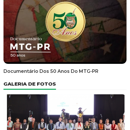
Classificatória Do 35º FEPART, Que Ocorrerá Do Dia 05
Ao Dia 07 De Junho De 2026
INFORMATIVOS
EDITAL 3/2026 – ABERTURA DAS INSCRIÇÕES 1ª ETAPA
CLASSIFICATÓRIA DO 35° FEPART
VÍDEOS