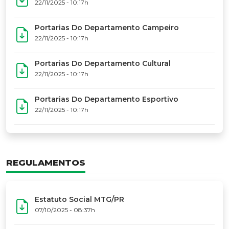
17º Festoart
PORTARIAS
Portarias Da Executiva Do MTG-PR
22/11/2025 - 10:31h
Portarias Do Conselho De Vaqueanos (CV)
22/11/2025 - 10:31h
Portarias Do Departamento Artístico
22/11/2025 - 10:17h