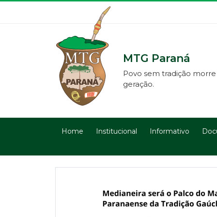
MTG Paraná
Povo sem tradição morre
geração.
Home
Institucional
Informativo
Doc