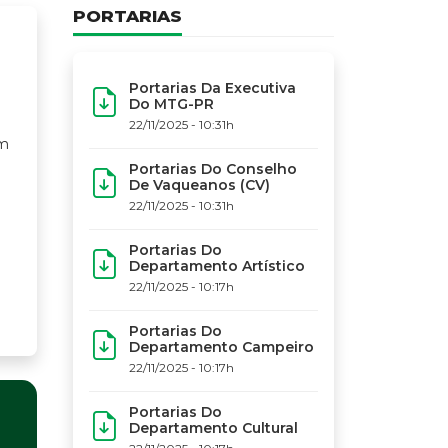
PORTARIAS
Portarias Da Executiva
Do MTG-PR
22/11/2025 - 10:31h
Portarias Do Conselho
De Vaqueanos (CV)
22/11/2025 - 10:31h
Portarias Do
Departamento Artístico
22/11/2025 - 10:17h
Portarias Do
Departamento Campeiro
22/11/2025 - 10:17h
Portarias Do
INFORMATIVOS
Departamento Cultural
Credenciame