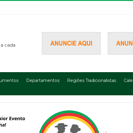
 a cada
umentos
Departamentos
Regiões Tradicionalistas
Cale