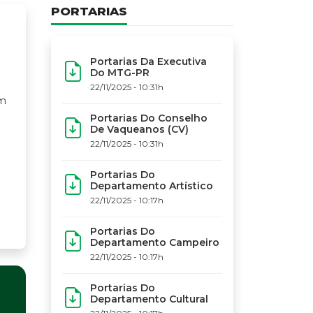
PORTARIAS
Portarias Da Executiva
Do MTG-PR
22/11/2025 - 10:31h
Portarias Do Conselho
De Vaqueanos (CV)
22/11/2025 - 10:31h
Portarias Do
Departamento Artístico
22/11/2025 - 10:17h
Portarias Do
Departamento Campeiro
22/11/2025 - 10:17h
Portarias Do
INFOR
Departamento Cultural
Cred