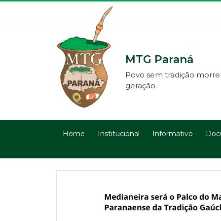
MTG Paraná
Povo sem tradição morre
geração.
Home
Institucional
Informativo
Doc