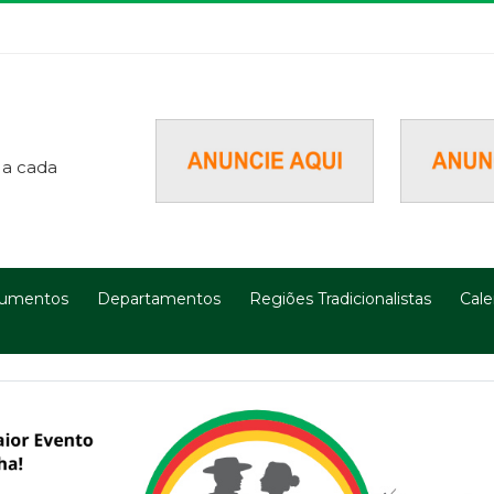
 a cada
umentos
Departamentos
Regiões Tradicionalistas
Cale