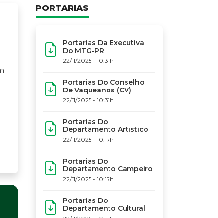
PORTARIAS
Portarias Da Executiva
Do MTG-PR
22/11/2025 - 10:31h
Portarias Do Conselho
De Vaqueanos (CV)
22/11/2025 - 10:31h
Portarias Do
Departamento Artístico
22/11/2025 - 10:17h
Portarias Do
Departamento Campeiro
22/11/2025 - 10:17h
Portarias Do
INFOR
Departamento Cultural
Cred