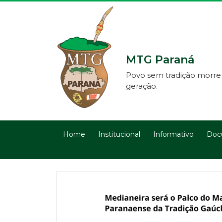
MTG Paraná
Povo sem tradição morre
geração.
Home
Institucional
Informativo
Doc