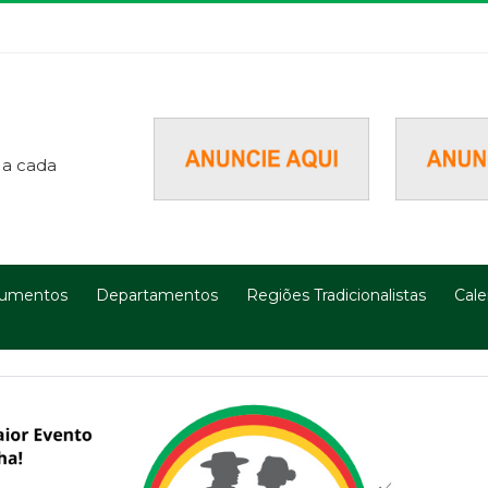
 a cada
umentos
Departamentos
Regiões Tradicionalistas
Cale