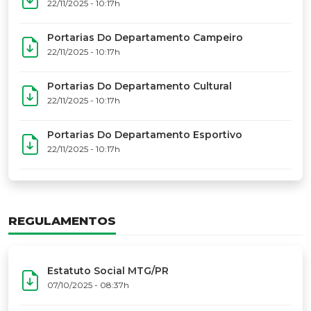
17º Festoart
PORTARIAS
Portarias Da Executiva Do MTG-PR
22/11/2025 - 10:31h
Portarias Do Conselho De Vaqueanos (CV)
22/11/2025 - 10:31h
Portarias Do Departamento Artístico
22/11/2025 - 10:17h