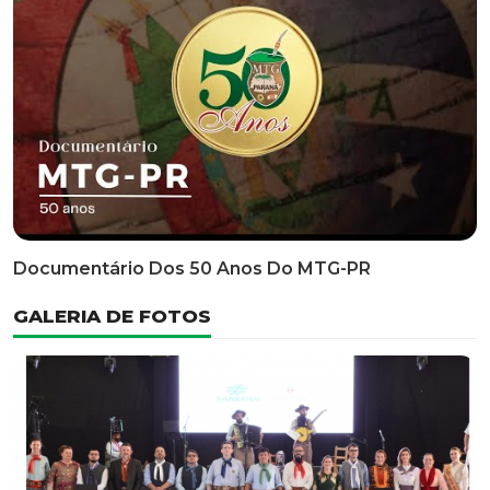
Classificatória Do 35º FEPART, Que Ocorrerá Do Dia 05
Ao Dia 07 De Junho De 2026
INFORMATIVOS
EDITAL 3/2026 – ABERTURA DAS INSCRIÇÕES 1ª ETAPA
CLASSIFICATÓRIA DO 35° FEPART
VÍDEOS