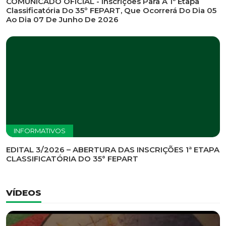
INFORMATIVOS
EDITAL DE CONVOCAÇÃO Nº 002/2026 - PROCESSO
DE SELEÇÃO DE EMPRESA PARA PRESTAÇÃO DE
SERVIÇOS DE MARKETING E COMUNICAÇÃO
INFORMATIVOS
COMUNICADO OFICIAL - Inscrições Para A 1ª Etapa