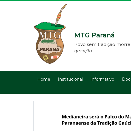
MTG Paraná
Povo sem tradição morre
geração.
Home
Institucional
Informativo
Doc