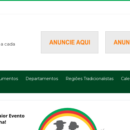
 a cada
umentos
Departamentos
Regiões Tradicionalistas
Cale