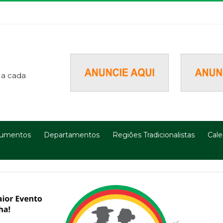
 a cada
umentos
Departamentos
Regiões Tradicionalistas
Cale