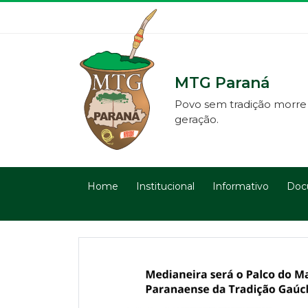
MTG Paraná
Povo sem tradição morre
geração.
Home
Institucional
Informativo
Doc