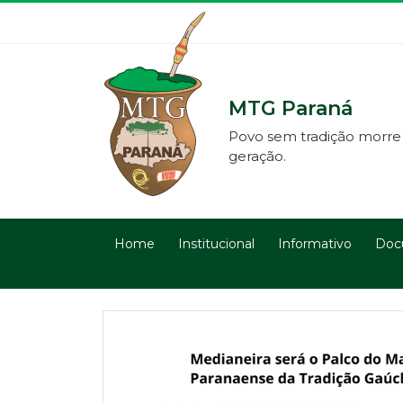
MTG Paraná
Povo sem tradição morre
geração.
Home
Institucional
Informativo
Doc