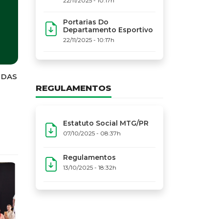
22/11/2025 - 10:17h
Portarias Do
Departamento Esportivo
22/11/2025 - 10:17h
 DAS
REGULAMENTOS
Estatuto Social MTG/PR
07/10/2025 - 08:37h
Regulamentos
13/10/2025 - 18:32h