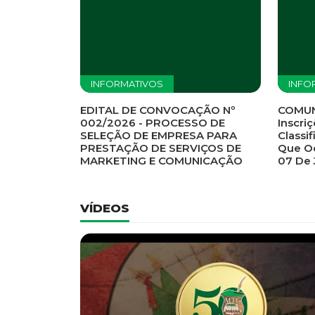
INFORMATIVOS
INFO
EDITAL DE CONVOCAÇÃO Nº
COMUN
002/2026 - PROCESSO DE
Inscriç
SELEÇÃO DE EMPRESA PARA
Classi
PRESTAÇÃO DE SERVIÇOS DE
Que Oc
MARKETING E COMUNICAÇÃO
07 De
VÍDEOS