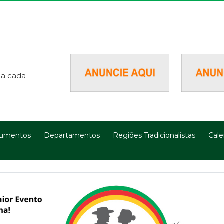
 a cada
umentos
Departamentos
Regiões Tradicionalistas
Cale