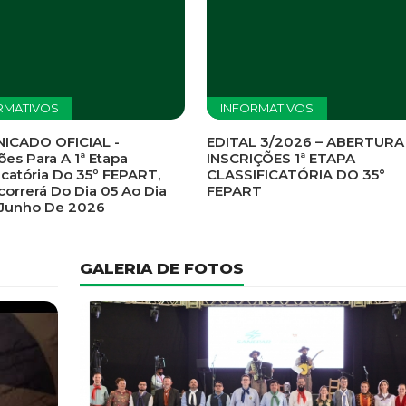
RMATIVOS
INFORMATIVOS
ICADO OFICIAL -
EDITAL 3/2026 – ABERTURA
ões Para A 1ª Etapa
INSCRIÇÕES 1ª ETAPA
ficatória Do 35º FEPART,
CLASSIFICATÓRIA DO 35°
orrerá Do Dia 05 Ao Dia
FEPART
 Junho De 2026
GALERIA DE FOTOS