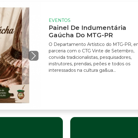
EVENTOS
Painel De Indumentária
Gaúcha Do MTG-PR
O Departamento Artístico do MTG-PR, 
parceria com o CTG Vinte de Setembro,
convida tradicionalistas, pesquisadores,
instrutores, prendas, peões e todos os
interessados na cultura ga&ua...
Next