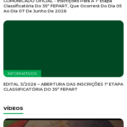
INFORMATIVOS
EDITAL DE CONVOCAÇÃO Nº 002/2026 - PROCESSO
DE SELEÇÃO DE EMPRESA PARA PRESTAÇÃO DE
SERVIÇOS DE MARKETING E COMUNICAÇÃO
INFORMATIVOS
COMUNICADO OFICIAL - Inscrições Para A 1ª Etapa