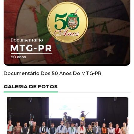
Classificatória Do 35º FEPART, Que Ocorrerá Do Dia 05
Ao Dia 07 De Junho De 2026
INFORMATIVOS
EDITAL 3/2026 – ABERTURA DAS INSCRIÇÕES 1ª ETAPA
CLASSIFICATÓRIA DO 35° FEPART
VÍDEOS