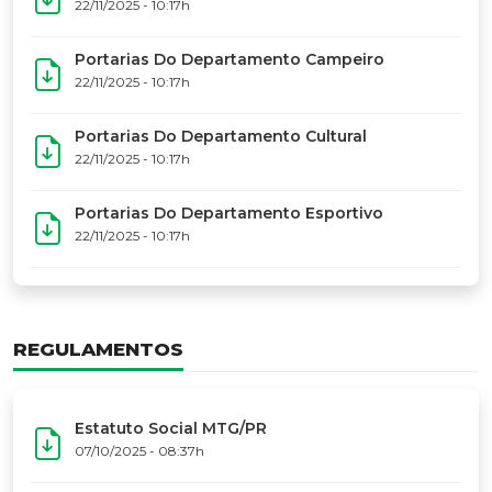
17º Festoart
PORTARIAS
Portarias Da Executiva Do MTG-PR
22/11/2025 - 10:31h
Portarias Do Conselho De Vaqueanos (CV)
22/11/2025 - 10:31h
Portarias Do Departamento Artístico
22/11/2025 - 10:17h