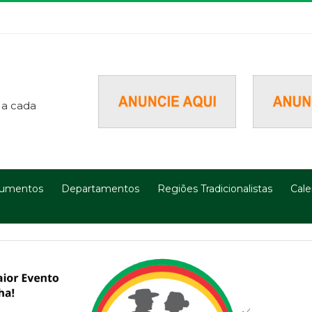
 a cada
umentos
Departamentos
Regiões Tradicionalistas
Cale