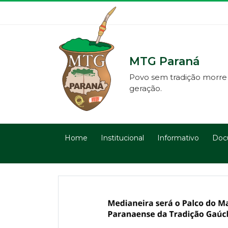
MTG Paraná
Povo sem tradição morre
geração.
Home
Institucional
Informativo
Doc