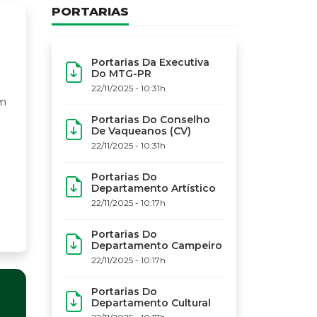
PORTARIAS
Portarias Da Executiva
Do MTG-PR
22/11/2025 - 10:31h
Portarias Do Conselho
De Vaqueanos (CV)
22/11/2025 - 10:31h
Portarias Do
Departamento Artístico
22/11/2025 - 10:17h
Portarias Do
Departamento Campeiro
22/11/2025 - 10:17h
Portarias Do
Departamento Cultural