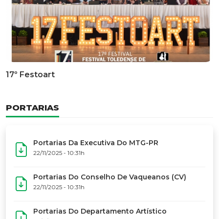
17º Festoart
PORTARIAS
Portarias Da Executiva Do MTG-PR
22/11/2025 - 10:31h
Portarias Do Conselho De Vaqueanos (CV)
22/11/2025 - 10:31h
Portarias Do Departamento Artístico