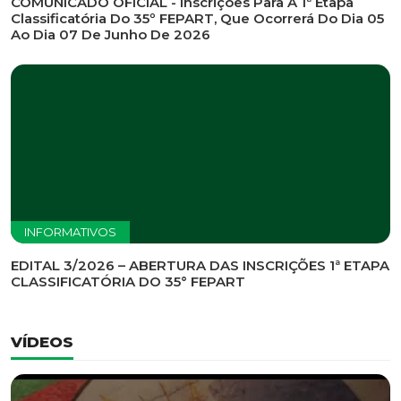
COMUNICADO OFICIAL - Inscrições Para A 1ª Etapa
Classificatória Do 35º FEPART, Que Ocorrerá Do Dia 05
Ao Dia 07 De Junho De 2026
INFORMATIVOS
EDITAL 3/2026 – ABERTURA DAS INSCRIÇÕES 1ª ETAPA
CLASSIFICATÓRIA DO 35° FEPART
VÍDEOS