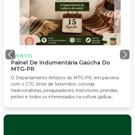
EVENTOS
Painel De Indumentária Gaúcha Do
MTG-PR
O Departamento Artístico do MTG-PR, em parceria
com o CTG Vinte de Setembro, convida
radicionalistas, pesquisadores, instrutores, prendas,
eões e todos os interessados na cultura ga&ua...