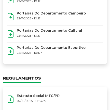
17º Festoart
PORTARIAS
Portarias Da Executiva Do MTG-PR
22/11/2025 - 10:31h
Portarias Do Conselho De Vaqueanos (CV)
22/11/2025 - 10:31h
Portarias Do Departamento Artístico
22/11/2025 - 10:17h