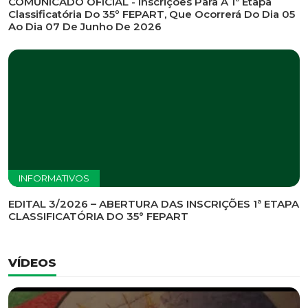
INFORMATIVOS
EDITAL DE CONVOCAÇÃO Nº 002/2026 - PROCESSO
DE SELEÇÃO DE EMPRESA PARA PRESTAÇÃO DE
SERVIÇOS DE MARKETING E COMUNICAÇÃO
INFORMATIVOS
COMUNICADO OFICIAL - Inscrições Para A 1ª Etapa