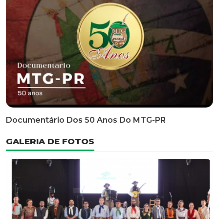
Classificatória Do 35º FEPART, Que Ocorrerá Do Dia 05
Ao Dia 07 De Junho De 2026
INFORMATIVOS
EDITAL 3/2026 – ABERTURA DAS INSCRIÇÕES 1ª ETAPA
CLASSIFICATÓRIA DO 35° FEPART
VÍDEOS