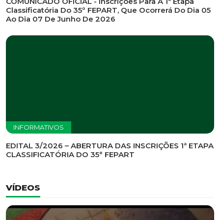
INFORMATIVOS
EDITAL DE CONVOCAÇÃO Nº 002/2026 - PROCESSO
DE SELEÇÃO DE EMPRESA PARA PRESTAÇÃO DE
SERVIÇOS DE MARKETING E COMUNICAÇÃO
INFORMATIVOS
COMUNICADO OFICIAL - Inscrições Para A 1ª Etapa