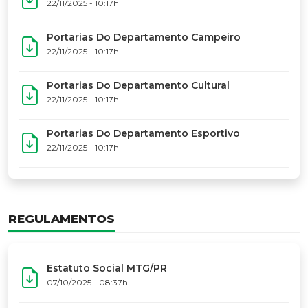
17º Festoart
PORTARIAS
Portarias Da Executiva Do MTG-PR
22/11/2025 - 10:31h
Portarias Do Conselho De Vaqueanos (CV)
22/11/2025 - 10:31h
Portarias Do Departamento Artístico
22/11/2025 - 10:17h