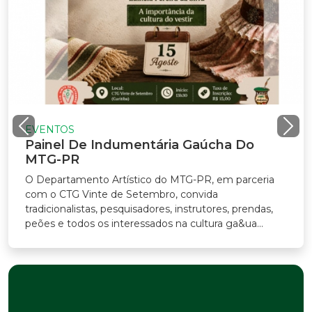
EVENTOS
Painel De Indumentária Gaúcha Do
MTG-PR
O Departamento Artístico do MTG-PR, em parceria
com o CTG Vinte de Setembro, convida
radicionalistas, pesquisadores, instrutores, prendas,
eões e todos os interessados na cultura ga&ua...