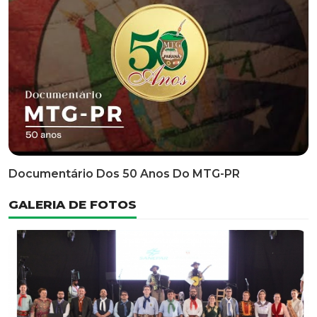
Classificatória Do 35º FEPART, Que Ocorrerá Do Dia 05
Ao Dia 07 De Junho De 2026
INFORMATIVOS
EDITAL 3/2026 – ABERTURA DAS INSCRIÇÕES 1ª ETAPA
CLASSIFICATÓRIA DO 35° FEPART
VÍDEOS