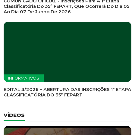
INFORMATIVOS
EDITAL DE CONVOCAÇÃO Nº 002/2026 - PROCESSO
DE SELEÇÃO DE EMPRESA PARA PRESTAÇÃO DE
SERVIÇOS DE MARKETING E COMUNICAÇÃO
INFORMATIVOS
COMUNICADO OFICIAL - Inscrições Para A 1ª Etapa