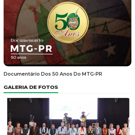
Classificatória Do 35º FEPART, Que Ocorrerá Do Dia 05
Ao Dia 07 De Junho De 2026
INFORMATIVOS
EDITAL 3/2026 – ABERTURA DAS INSCRIÇÕES 1ª ETAPA
CLASSIFICATÓRIA DO 35° FEPART
VÍDEOS