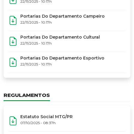
17º Festoart
PORTARIAS
Portarias Da Executiva Do MTG-PR
22/11/2025 - 10:31h
Portarias Do Conselho De Vaqueanos (CV)
22/11/2025 - 10:31h
Portarias Do Departamento Artístico
22/11/2025 - 10:17h