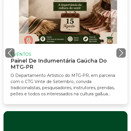
EVENTOS
Painel De Indumentária Gaúcha Do
MTG-PR
O Departamento Artístico do MTG-PR, em parceria
com o CTG Vinte de Setembro, convida
radicionalistas, pesquisadores, instrutores, prendas,
eões e todos os interessados na cultura ga&ua...