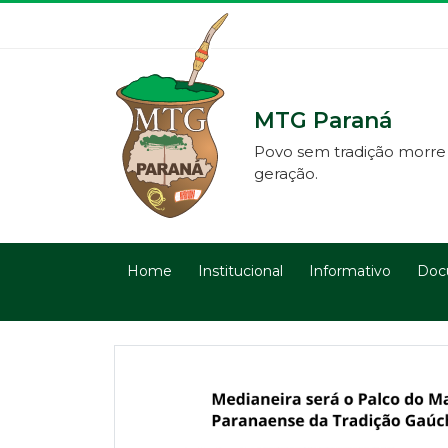
MTG Paraná
Povo sem tradição morre
geração.
Home
Institucional
Informativo
Doc