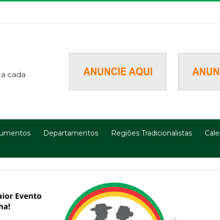
 a cada
umentos
Departamentos
Regiões Tradicionalistas
Cale