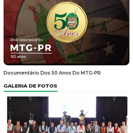
Classificatória Do 35º FEPART, Que Ocorrerá Do Dia 05
Ao Dia 07 De Junho De 2026
INFORMATIVOS
EDITAL 3/2026 – ABERTURA DAS INSCRIÇÕES 1ª ETAPA
CLASSIFICATÓRIA DO 35° FEPART
VÍDEOS