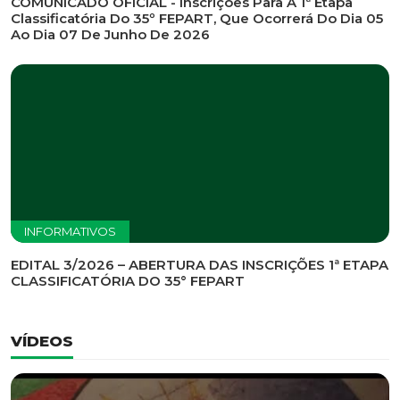
INFORMATIVOS
EDITAL DE CONVOCAÇÃO Nº 002/2026 - PROCESSO
DE SELEÇÃO DE EMPRESA PARA PRESTAÇÃO DE
SERVIÇOS DE MARKETING E COMUNICAÇÃO
INFORMATIVOS
COMUNICADO OFICIAL - Inscrições Para A 1ª Etapa