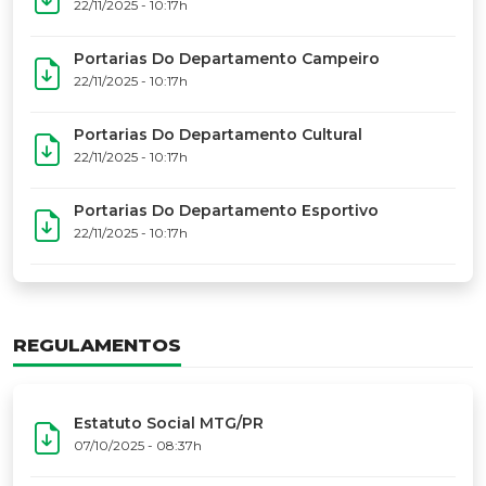
17º Festoart
PORTARIAS
Portarias Da Executiva Do MTG-PR
22/11/2025 - 10:31h
Portarias Do Conselho De Vaqueanos (CV)
22/11/2025 - 10:31h
Portarias Do Departamento Artístico
22/11/2025 - 10:17h