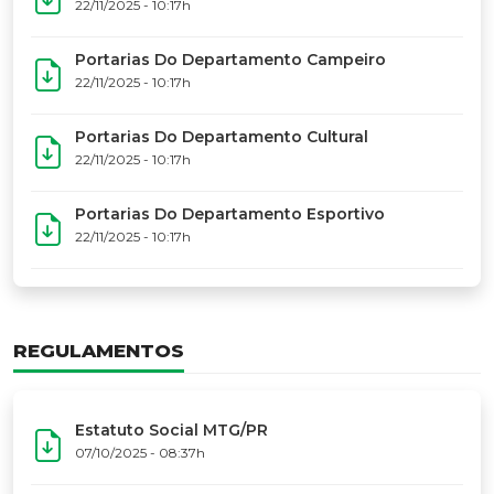
17º Festoart
PORTARIAS
Portarias Da Executiva Do MTG-PR
22/11/2025 - 10:31h
Portarias Do Conselho De Vaqueanos (CV)
22/11/2025 - 10:31h
Portarias Do Departamento Artístico
22/11/2025 - 10:17h