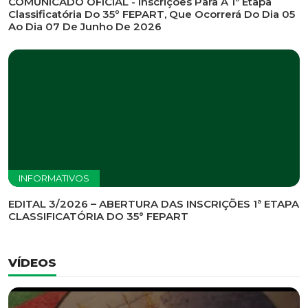
INFORMATIVOS
EDITAL DE CONVOCAÇÃO Nº 002/2026 - PROCESSO
DE SELEÇÃO DE EMPRESA PARA PRESTAÇÃO DE
SERVIÇOS DE MARKETING E COMUNICAÇÃO
INFORMATIVOS
COMUNICADO OFICIAL - Inscrições Para A 1ª Etapa