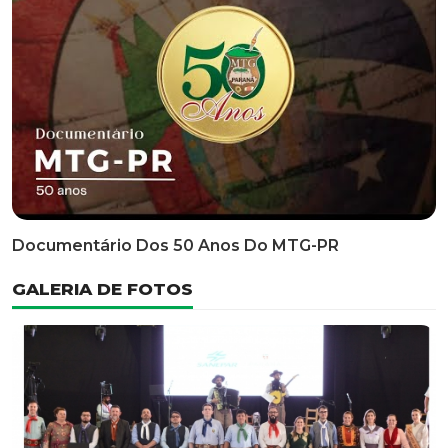
Classificatória Do 35º FEPART, Que Ocorrerá Do Dia 05
Ao Dia 07 De Junho De 2026
INFORMATIVOS
EDITAL 3/2026 – ABERTURA DAS INSCRIÇÕES 1ª ETAPA
CLASSIFICATÓRIA DO 35° FEPART
VÍDEOS