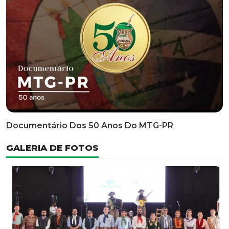
Classificatória Do 35º FEPART, Que Ocorrerá Do Dia 05
Ao Dia 07 De Junho De 2026
INFORMATIVOS
EDITAL 3/2026 – ABERTURA DAS INSCRIÇÕES 1ª ETAPA
CLASSIFICATÓRIA DO 35° FEPART
VÍDEOS