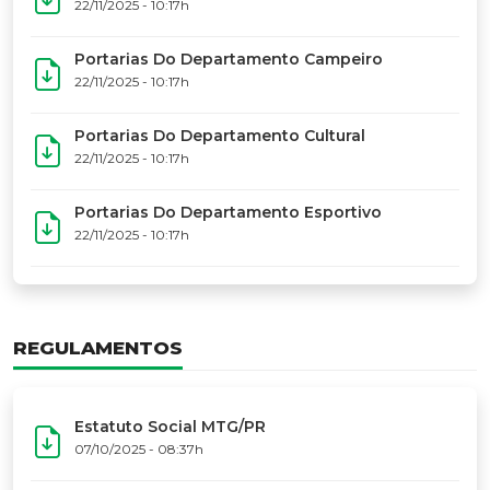
17º Festoart
PORTARIAS
Portarias Da Executiva Do MTG-PR
22/11/2025 - 10:31h
Portarias Do Conselho De Vaqueanos (CV)
22/11/2025 - 10:31h
Portarias Do Departamento Artístico
22/11/2025 - 10:17h