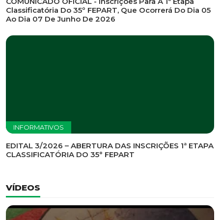
INFORMATIVOS
EDITAL DE CONVOCAÇÃO Nº 002/2026 - PROCESSO
DE SELEÇÃO DE EMPRESA PARA PRESTAÇÃO DE
SERVIÇOS DE MARKETING E COMUNICAÇÃO
INFORMATIVOS
COMUNICADO OFICIAL - Inscrições Para A 1ª Etapa