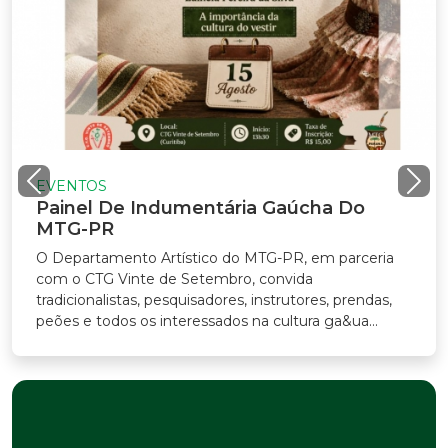
EVENTOS
Painel De Indumentária Gaúcha Do
MTG-PR
O Departamento Artístico do MTG-PR, em parceria
com o CTG Vinte de Setembro, convida
radicionalistas, pesquisadores, instrutores, prendas,
eões e todos os interessados na cultura ga&ua...