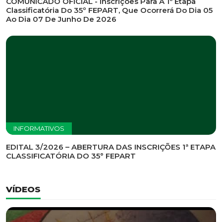
INFORMATIVOS
EDITAL DE CONVOCAÇÃO Nº 002/2026 - PROCESSO
DE SELEÇÃO DE EMPRESA PARA PRESTAÇÃO DE
SERVIÇOS DE MARKETING E COMUNICAÇÃO
INFORMATIVOS
COMUNICADO OFICIAL - Inscrições Para A 1ª Etapa