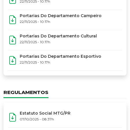
17º Festoart
PORTARIAS
Portarias Da Executiva Do MTG-PR
22/11/2025 - 10:31h
Portarias Do Conselho De Vaqueanos (CV)
22/11/2025 - 10:31h
Portarias Do Departamento Artístico
22/11/2025 - 10:17h