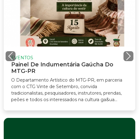
EVENTOS
Painel De Indumentária Gaúcha Do
MTG-PR
O Departamento Artístico do MTG-PR, em parceria
com o CTG Vinte de Setembro, convida
radicionalistas, pesquisadores, instrutores, prendas,
eões e todos os interessados na cultura ga&ua...