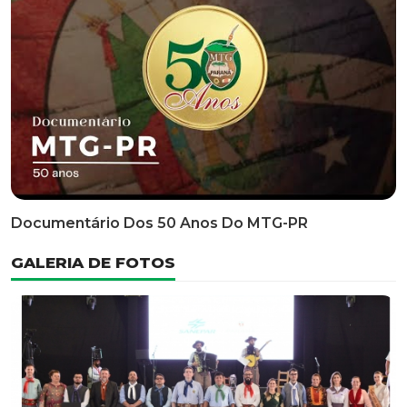
Classificatória Do 35º FEPART, Que Ocorrerá Do Dia 05
Ao Dia 07 De Junho De 2026
INFORMATIVOS
EDITAL 3/2026 – ABERTURA DAS INSCRIÇÕES 1ª ETAPA
CLASSIFICATÓRIA DO 35° FEPART
VÍDEOS