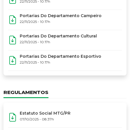
17º Festoart
PORTARIAS
Portarias Da Executiva Do MTG-PR
22/11/2025 - 10:31h
Portarias Do Conselho De Vaqueanos (CV)
22/11/2025 - 10:31h
Portarias Do Departamento Artístico
22/11/2025 - 10:17h