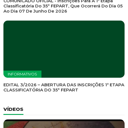
INFORMATIVOS
EDITAL DE CONVOCAÇÃO Nº 002/2026 - PROCESSO
DE SELEÇÃO DE EMPRESA PARA PRESTAÇÃO DE
SERVIÇOS DE MARKETING E COMUNICAÇÃO
INFORMATIVOS
COMUNICADO OFICIAL - Inscrições Para A 1ª Etapa