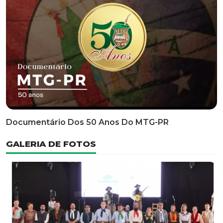
Classificatória Do 35º FEPART, Que Ocorrerá Do Dia 05
Ao Dia 07 De Junho De 2026
INFORMATIVOS
EDITAL 3/2026 – ABERTURA DAS INSCRIÇÕES 1ª ETAPA
CLASSIFICATÓRIA DO 35° FEPART
VÍDEOS