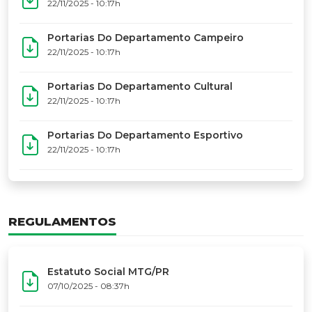
17º Festoart
PORTARIAS
Portarias Da Executiva Do MTG-PR
22/11/2025 - 10:31h
Portarias Do Conselho De Vaqueanos (CV)
22/11/2025 - 10:31h
Portarias Do Departamento Artístico
22/11/2025 - 10:17h