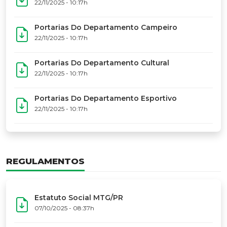
17º Festoart
PORTARIAS
Portarias Da Executiva Do MTG-PR
22/11/2025 - 10:31h
Portarias Do Conselho De Vaqueanos (CV)
22/11/2025 - 10:31h
Portarias Do Departamento Artístico
22/11/2025 - 10:17h