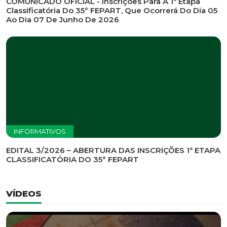
INFORMATIVOS
EDITAL DE CONVOCAÇÃO Nº 002/2026 - PROCESSO
DE SELEÇÃO DE EMPRESA PARA PRESTAÇÃO DE
SERVIÇOS DE MARKETING E COMUNICAÇÃO
INFORMATIVOS
COMUNICADO OFICIAL - Inscrições Para A 1ª Etapa