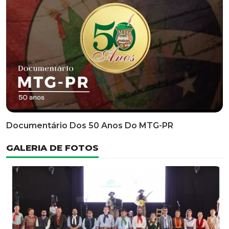
Classificatória Do 35º FEPART, Que Ocorrerá Do Dia 05
Ao Dia 07 De Junho De 2026
INFORMATIVOS
EDITAL 3/2026 – ABERTURA DAS INSCRIÇÕES 1ª ETAPA
CLASSIFICATÓRIA DO 35° FEPART
VÍDEOS