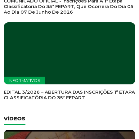
INFORMATIVOS
EDITAL DE CONVOCAÇÃO Nº 002/2026 - PROCESSO
DE SELEÇÃO DE EMPRESA PARA PRESTAÇÃO DE
SERVIÇOS DE MARKETING E COMUNICAÇÃO
INFORMATIVOS
COMUNICADO OFICIAL - Inscrições Para A 1ª Etapa