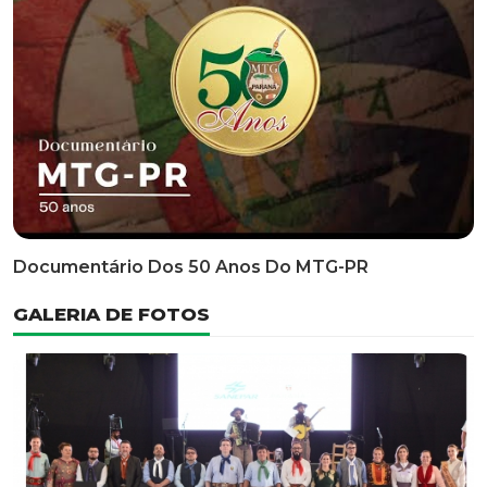
Classificatória Do 35º FEPART, Que Ocorrerá Do Dia 05
Ao Dia 07 De Junho De 2026
INFORMATIVOS
EDITAL 3/2026 – ABERTURA DAS INSCRIÇÕES 1ª ETAPA
CLASSIFICATÓRIA DO 35° FEPART
VÍDEOS