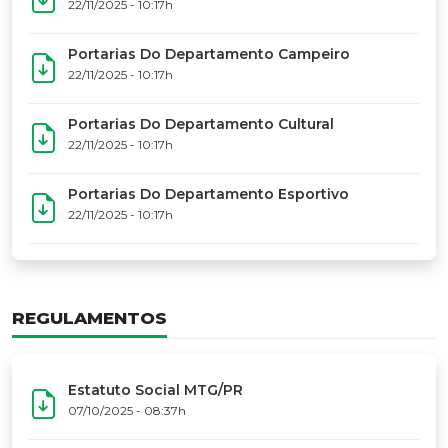
17º Festoart
PORTARIAS
Portarias Da Executiva Do MTG-PR
22/11/2025 - 10:31h
Portarias Do Conselho De Vaqueanos (CV)
22/11/2025 - 10:31h
Portarias Do Departamento Artístico
22/11/2025 - 10:17h