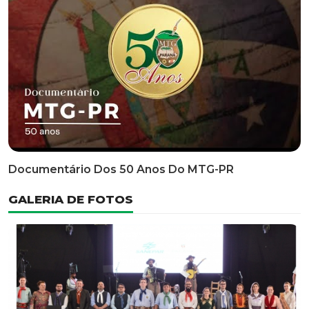
Classificatória Do 35º FEPART, Que Ocorrerá Do Dia 05
Ao Dia 07 De Junho De 2026
INFORMATIVOS
EDITAL 3/2026 – ABERTURA DAS INSCRIÇÕES 1ª ETAPA
CLASSIFICATÓRIA DO 35° FEPART
VÍDEOS