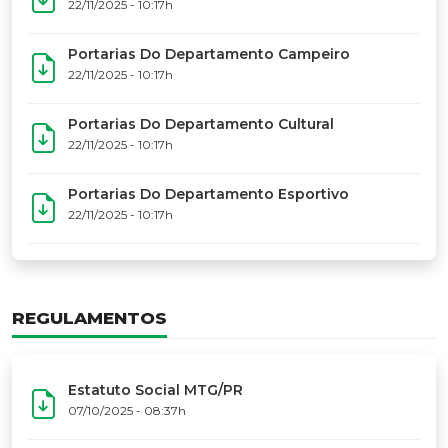
17º Festoart
PORTARIAS
Portarias Da Executiva Do MTG-PR
22/11/2025 - 10:31h
Portarias Do Conselho De Vaqueanos (CV)
22/11/2025 - 10:31h
Portarias Do Departamento Artístico
22/11/2025 - 10:17h