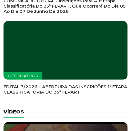
INFORMATIVOS
EDITAL DE CONVOCAÇÃO Nº 002/2026 - PROCESSO
DE SELEÇÃO DE EMPRESA PARA PRESTAÇÃO DE
SERVIÇOS DE MARKETING E COMUNICAÇÃO
INFORMATIVOS
COMUNICADO OFICIAL - Inscrições Para A 1ª Etapa