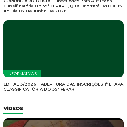
INFORMATIVOS
EDITAL DE CONVOCAÇÃO Nº 002/2026 - PROCESSO
DE SELEÇÃO DE EMPRESA PARA PRESTAÇÃO DE
SERVIÇOS DE MARKETING E COMUNICAÇÃO
INFORMATIVOS
COMUNICADO OFICIAL - Inscrições Para A 1ª Etapa