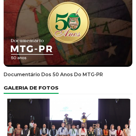
Classificatória Do 35º FEPART, Que Ocorrerá Do Dia 05
Ao Dia 07 De Junho De 2026
INFORMATIVOS
EDITAL 3/2026 – ABERTURA DAS INSCRIÇÕES 1ª ETAPA
CLASSIFICATÓRIA DO 35° FEPART
VÍDEOS