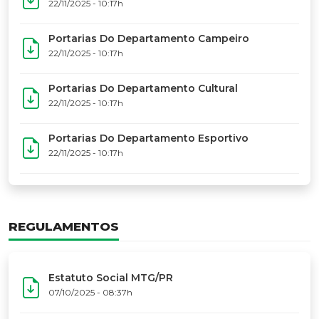
17º Festoart
PORTARIAS
Portarias Da Executiva Do MTG-PR
22/11/2025 - 10:31h
Portarias Do Conselho De Vaqueanos (CV)
22/11/2025 - 10:31h
Portarias Do Departamento Artístico
22/11/2025 - 10:17h