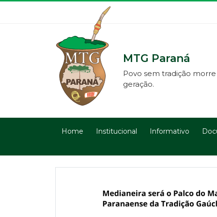
MTG Paraná
Povo sem tradição morre
geração.
Home
Institucional
Informativo
Doc