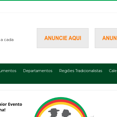
 a cada
umentos
Departamentos
Regiões Tradicionalistas
Cale