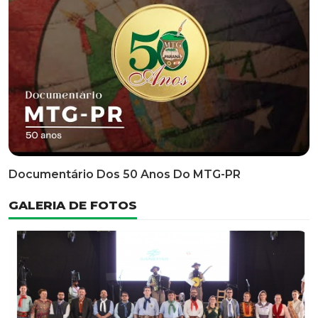
Classificatória Do 35º FEPART, Que Ocorrerá Do Dia 05
Ao Dia 07 De Junho De 2026
INFORMATIVOS
EDITAL 3/2026 – ABERTURA DAS INSCRIÇÕES 1ª ETAPA
CLASSIFICATÓRIA DO 35° FEPART
VÍDEOS