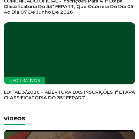
INFORMATIVOS
EDITAL DE CONVOCAÇÃO Nº 002/2026 - PROCESSO
DE SELEÇÃO DE EMPRESA PARA PRESTAÇÃO DE
SERVIÇOS DE MARKETING E COMUNICAÇÃO
INFORMATIVOS
COMUNICADO OFICIAL - Inscrições Para A 1ª Etapa