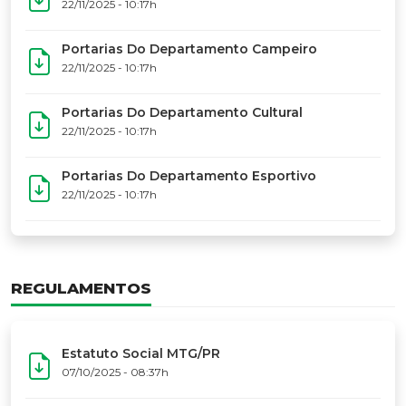
17º Festoart
PORTARIAS
Portarias Da Executiva Do MTG-PR
22/11/2025 - 10:31h
Portarias Do Conselho De Vaqueanos (CV)
22/11/2025 - 10:31h
Portarias Do Departamento Artístico
22/11/2025 - 10:17h