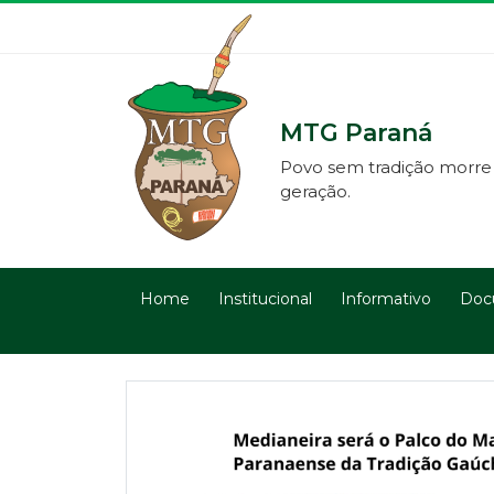
MTG Paraná
Povo sem tradição morre
geração.
Home
Institucional
Informativo
Doc