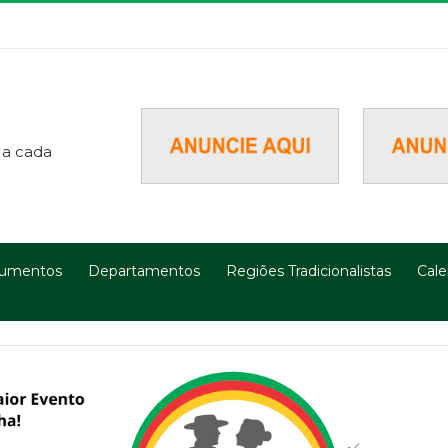
 a cada
umentos
Departamentos
Regiões Tradicionalistas
Cale