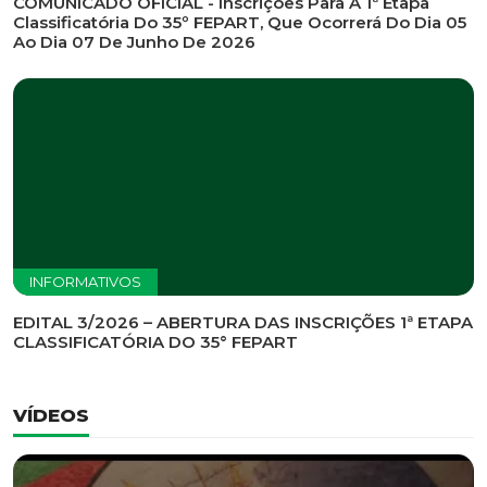
INFORMATIVOS
EDITAL DE CONVOCAÇÃO Nº 002/2026 - PROCESSO
DE SELEÇÃO DE EMPRESA PARA PRESTAÇÃO DE
SERVIÇOS DE MARKETING E COMUNICAÇÃO
INFORMATIVOS
COMUNICADO OFICIAL - Inscrições Para A 1ª Etapa