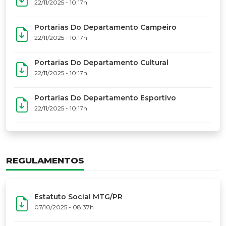
17º Festoart
PORTARIAS
Portarias Da Executiva Do MTG-PR
22/11/2025 - 10:31h
Portarias Do Conselho De Vaqueanos (CV)
22/11/2025 - 10:31h
Portarias Do Departamento Artístico
22/11/2025 - 10:17h