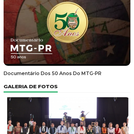
Classificatória Do 35º FEPART, Que Ocorrerá Do Dia 05
Ao Dia 07 De Junho De 2026
INFORMATIVOS
EDITAL 3/2026 – ABERTURA DAS INSCRIÇÕES 1ª ETAPA
CLASSIFICATÓRIA DO 35° FEPART
VÍDEOS