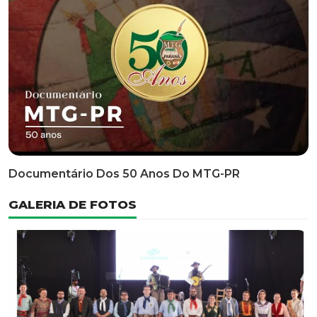
Classificatória Do 35º FEPART, Que Ocorrerá Do Dia 05
Ao Dia 07 De Junho De 2026
INFORMATIVOS
EDITAL 3/2026 – ABERTURA DAS INSCRIÇÕES 1ª ETAPA
CLASSIFICATÓRIA DO 35° FEPART
VÍDEOS