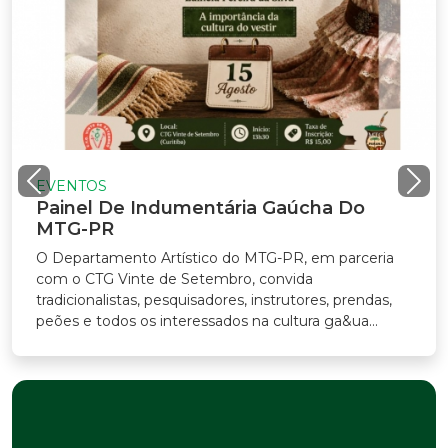
EVENTOS
Painel De Indumentária Gaúcha Do
MTG-PR
O Departamento Artístico do MTG-PR, em parceria
com o CTG Vinte de Setembro, convida
radicionalistas, pesquisadores, instrutores, prendas,
eões e todos os interessados na cultura ga&ua...