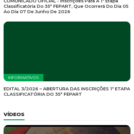
INFORMATIVOS
EDITAL DE CONVOCAÇÃO Nº 002/2026 - PROCESSO
DE SELEÇÃO DE EMPRESA PARA PRESTAÇÃO DE
SERVIÇOS DE MARKETING E COMUNICAÇÃO
INFORMATIVOS
COMUNICADO OFICIAL - Inscrições Para A 1ª Etapa