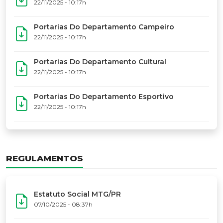
17º Festoart
PORTARIAS
Portarias Da Executiva Do MTG-PR
22/11/2025 - 10:31h
Portarias Do Conselho De Vaqueanos (CV)
22/11/2025 - 10:31h
Portarias Do Departamento Artístico
22/11/2025 - 10:17h