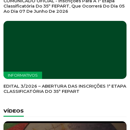
INFORMATIVOS
EDITAL DE CONVOCAÇÃO Nº 002/2026 - PROCESSO
DE SELEÇÃO DE EMPRESA PARA PRESTAÇÃO DE
SERVIÇOS DE MARKETING E COMUNICAÇÃO
INFORMATIVOS
COMUNICADO OFICIAL - Inscrições Para A 1ª Etapa