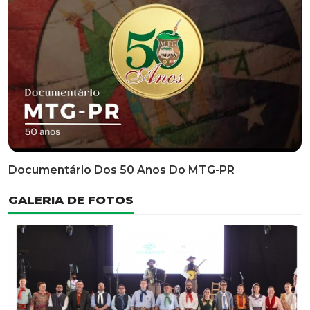
Classificatória Do 35º FEPART, Que Ocorrerá Do Dia 05
Ao Dia 07 De Junho De 2026
INFORMATIVOS
EDITAL 3/2026 – ABERTURA DAS INSCRIÇÕES 1ª ETAPA
CLASSIFICATÓRIA DO 35° FEPART
VÍDEOS