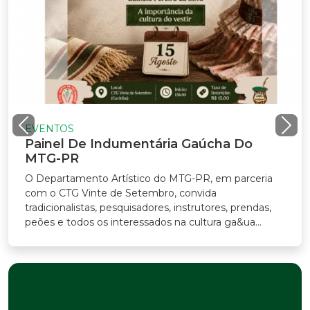
EVENTOS
Painel De Indumentária Gaúcha Do
MTG-PR
O Departamento Artístico do MTG-PR, em parceria
com o CTG Vinte de Setembro, convida
radicionalistas, pesquisadores, instrutores, prendas,
eões e todos os interessados na cultura ga&ua...