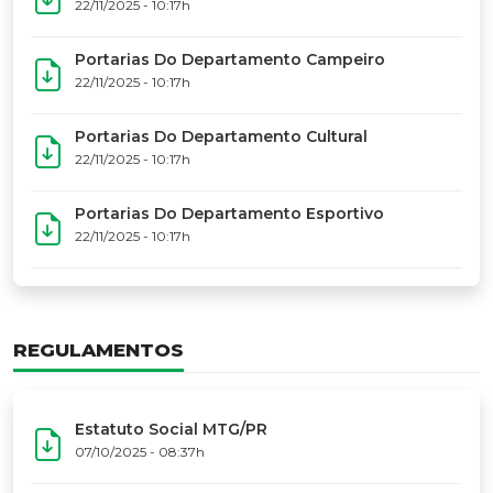
17º Festoart
PORTARIAS
Portarias Da Executiva Do MTG-PR
22/11/2025 - 10:31h
Portarias Do Conselho De Vaqueanos (CV)
22/11/2025 - 10:31h
Portarias Do Departamento Artístico
22/11/2025 - 10:17h