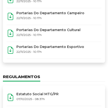
17º Festoart
PORTARIAS
Portarias Da Executiva Do MTG-PR
22/11/2025 - 10:31h
Portarias Do Conselho De Vaqueanos (CV)
22/11/2025 - 10:31h
Portarias Do Departamento Artístico
22/11/2025 - 10:17h