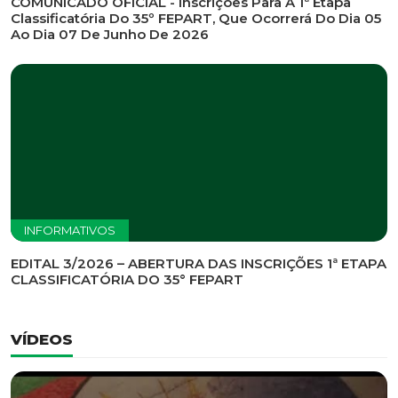
INFORMATIVOS
EDITAL DE CONVOCAÇÃO Nº 002/2026 - PROCESSO
DE SELEÇÃO DE EMPRESA PARA PRESTAÇÃO DE
SERVIÇOS DE MARKETING E COMUNICAÇÃO
INFORMATIVOS
COMUNICADO OFICIAL - Inscrições Para A 1ª Etapa