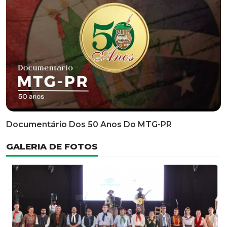
Classificatória Do 35º FEPART, Que Ocorrerá Do Dia 05
Ao Dia 07 De Junho De 2026
INFORMATIVOS
EDITAL 3/2026 – ABERTURA DAS INSCRIÇÕES 1ª ETAPA
CLASSIFICATÓRIA DO 35° FEPART
VÍDEOS