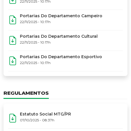
17º Festoart
PORTARIAS
Portarias Da Executiva Do MTG-PR
22/11/2025 - 10:31h
Portarias Do Conselho De Vaqueanos (CV)
22/11/2025 - 10:31h
Portarias Do Departamento Artístico
22/11/2025 - 10:17h