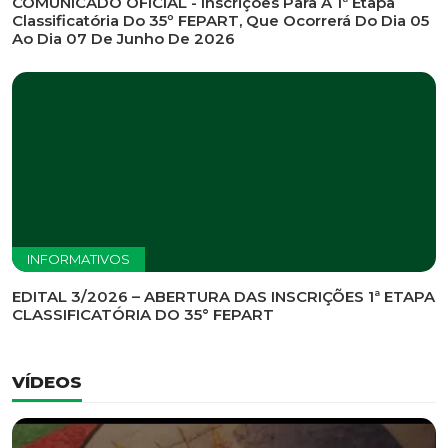
INFORMATIVOS
EDITAL DE CONVOCAÇÃO Nº 002/2026 - PROCESSO
DE SELEÇÃO DE EMPRESA PARA PRESTAÇÃO DE
SERVIÇOS DE MARKETING E COMUNICAÇÃO
INFORMATIVOS
COMUNICADO OFICIAL - Inscrições Para A 1ª Etapa