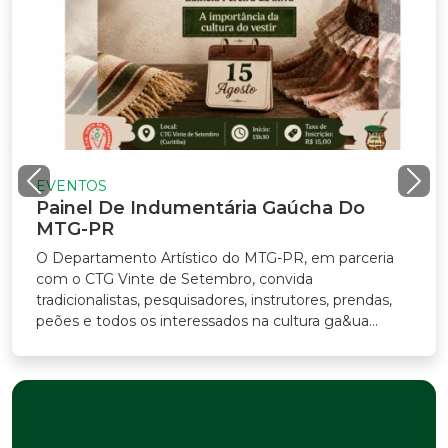
EVENTOS
Painel De Indumentária Gaúcha Do
MTG-PR
O Departamento Artístico do MTG-PR, em parceria
com o CTG Vinte de Setembro, convida
radicionalistas, pesquisadores, instrutores, prendas,
eões e todos os interessados na cultura ga&ua...