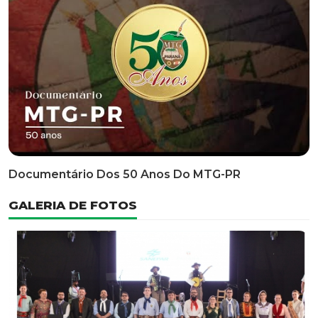
Classificatória Do 35º FEPART, Que Ocorrerá Do Dia 05
Ao Dia 07 De Junho De 2026
INFORMATIVOS
EDITAL 3/2026 – ABERTURA DAS INSCRIÇÕES 1ª ETAPA
CLASSIFICATÓRIA DO 35° FEPART
VÍDEOS