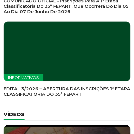
COMUNICADO OFICIAL - Inscrições Para A 1ª Etapa
Classificatória Do 35º FEPART, Que Ocorrerá Do Dia 05
Ao Dia 07 De Junho De 2026
INFORMATIVOS
EDITAL 3/2026 – ABERTURA DAS INSCRIÇÕES 1ª ETAPA
CLASSIFICATÓRIA DO 35° FEPART
VÍDEOS