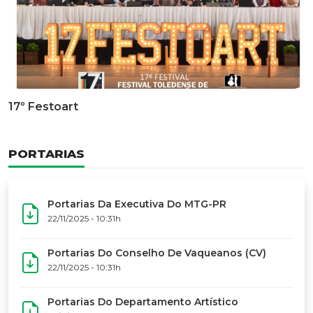
17º Festoart
PORTARIAS
Portarias Da Executiva Do MTG-PR
22/11/2025 - 10:31h
Portarias Do Conselho De Vaqueanos (CV)
22/11/2025 - 10:31h
Portarias Do Departamento Artístico