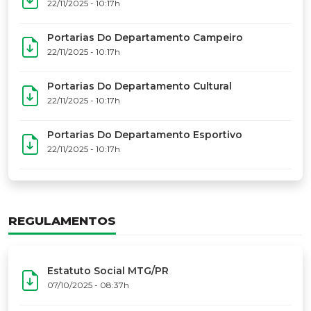
17º Festoart
PORTARIAS
Portarias Da Executiva Do MTG-PR
22/11/2025 - 10:31h
Portarias Do Conselho De Vaqueanos (CV)
22/11/2025 - 10:31h
Portarias Do Departamento Artístico
22/11/2025 - 10:17h