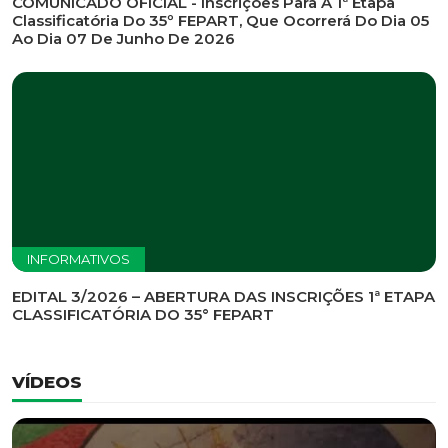
INFORMATIVOS
EDITAL DE CONVOCAÇÃO Nº 002/2026 - PROCESSO
DE SELEÇÃO DE EMPRESA PARA PRESTAÇÃO DE
SERVIÇOS DE MARKETING E COMUNICAÇÃO
INFORMATIVOS
COMUNICADO OFICIAL - Inscrições Para A 1ª Etapa