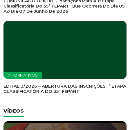
INFORMATIVOS
EDITAL DE CONVOCAÇÃO Nº 002/2026 - PROCESSO
DE SELEÇÃO DE EMPRESA PARA PRESTAÇÃO DE
SERVIÇOS DE MARKETING E COMUNICAÇÃO
INFORMATIVOS
COMUNICADO OFICIAL - Inscrições Para A 1ª Etapa