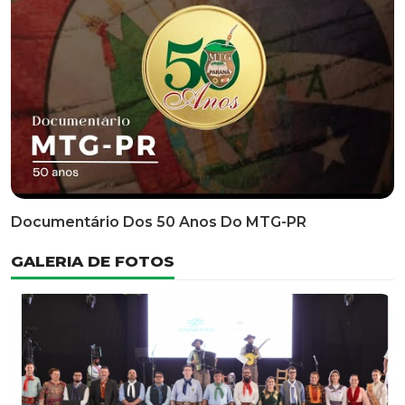
Classificatória Do 35º FEPART, Que Ocorrerá Do Dia 05
Ao Dia 07 De Junho De 2026
INFORMATIVOS
EDITAL 3/2026 – ABERTURA DAS INSCRIÇÕES 1ª ETAPA
CLASSIFICATÓRIA DO 35° FEPART
VÍDEOS