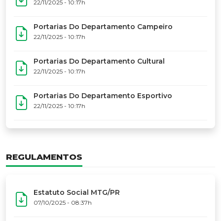
17º Festoart
PORTARIAS
Portarias Da Executiva Do MTG-PR
22/11/2025 - 10:31h
Portarias Do Conselho De Vaqueanos (CV)
22/11/2025 - 10:31h
Portarias Do Departamento Artístico
22/11/2025 - 10:17h