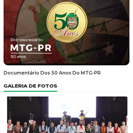
Classificatória Do 35º FEPART, Que Ocorrerá Do Dia 05
Ao Dia 07 De Junho De 2026
INFORMATIVOS
EDITAL 3/2026 – ABERTURA DAS INSCRIÇÕES 1ª ETAPA
CLASSIFICATÓRIA DO 35° FEPART
VÍDEOS