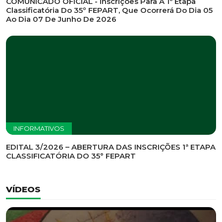
INFORMATIVOS
EDITAL DE CONVOCAÇÃO Nº 002/2026 - PROCESSO
DE SELEÇÃO DE EMPRESA PARA PRESTAÇÃO DE
SERVIÇOS DE MARKETING E COMUNICAÇÃO
INFORMATIVOS
COMUNICADO OFICIAL - Inscrições Para A 1ª Etapa