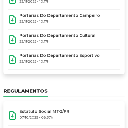
17º Festoart
PORTARIAS
Portarias Da Executiva Do MTG-PR
22/11/2025 - 10:31h
Portarias Do Conselho De Vaqueanos (CV)
22/11/2025 - 10:31h
Portarias Do Departamento Artístico
22/11/2025 - 10:17h