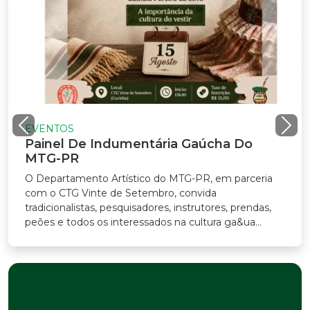
EVENTOS
Painel De Indumentária Gaúcha Do
MTG-PR
O Departamento Artístico do MTG-PR, em parceria
com o CTG Vinte de Setembro, convida
radicionalistas, pesquisadores, instrutores, prendas,
eões e todos os interessados na cultura ga&ua...